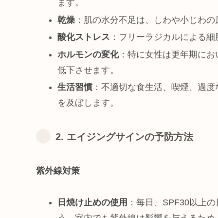
ます。
乾燥
：肌の水分不足は、しわや小じわの
酸化ストレス
：フリーラジカルによる細
ホルモンの変化
：特に女性は更年期にお
低下させます。
生活習慣
：不適切な食生活、喫煙、過度
を及ぼします。
2. エイジングサインの予防方法
紫外線対策
日焼け止めの使用
：毎日、SPF30以
う。室内でも紫外線は影響を与えるため