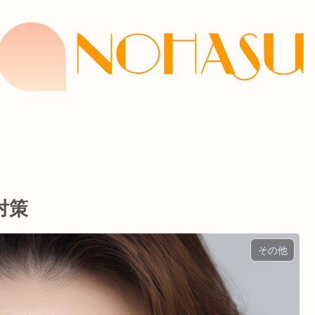
対策
その他