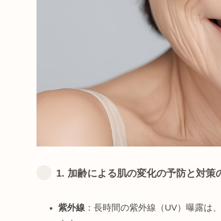
1. 加齢による肌の変化の予防と対策
紫外線
：長時間の紫外線（UV）曝露は