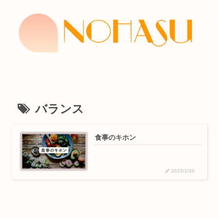
バランス
食事のキホン
2023/1/30